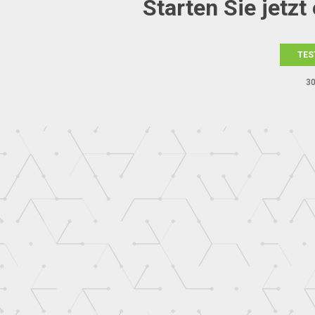
Starten Sie jetz
TES
30