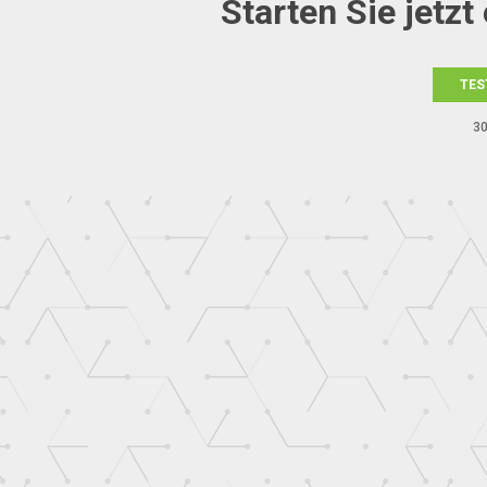
Starten Sie jetz
TES
30