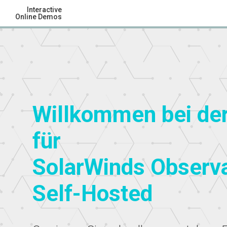
Interactive
Online Demos
Willkommen bei de
für
SolarWinds Observa
Self-Hosted